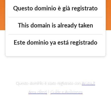
Questo dominio è già registrato
This domain is already taken
Este dominio ya está registrado
Questo dominio è stato registrato con
Aruba.it
Area clienti
|
Guide e Assistenza