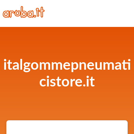
italgommepneumati
cistore.it